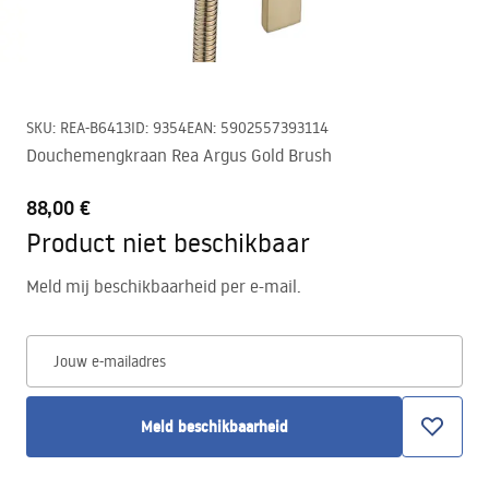
SKU
:
REA-B6413
ID
:
9354
EAN
:
5902557393114
Douchemengkraan Rea Argus Gold Brush
88,00 €
Product niet beschikbaar
Meld mij beschikbaarheid per e-mail.
Jouw e-mailadres
Meld beschikbaarheid