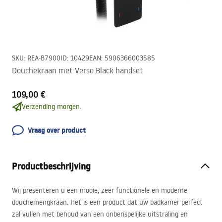
SKU
:
REA-B7900
ID
:
10429
EAN
:
5906366003585
Douchekraan met Verso Black handset
109,00 €
Verzending morgen.
Vraag over product
Productbeschrijving
Wij presenteren u een mooie, zeer functionele en moderne
douchemengkraan. Het is een product dat uw badkamer perfect
zal vullen met behoud van een onberispelijke uitstraling en