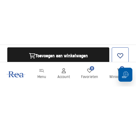
Toevoegen aan winkelwagen
0
0
Menu
Account
Favorieten
Winkelwagen
Nieuwsbrief
Blijf op de hoogte van nieuws en aanbiedingen!