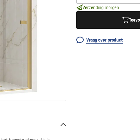
Verzending morgen.
Toevo
Vraag over product