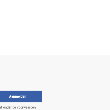
Aanmelden
ef onder de voorwaarden