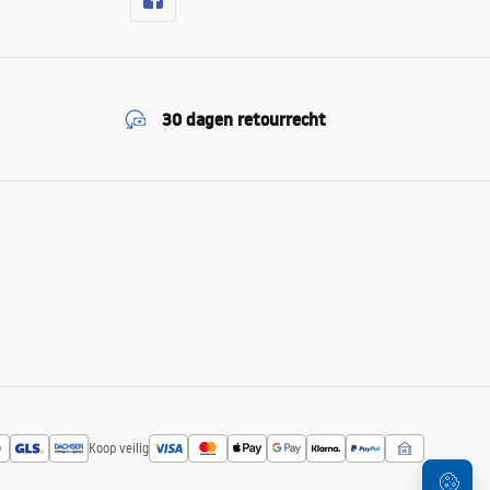
30 dagen retourrecht
Koop veilig