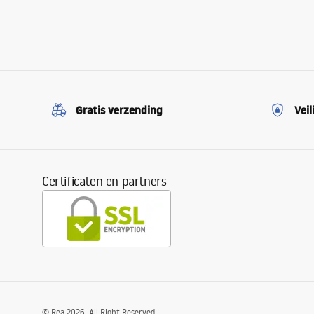
Gratis verzending
Veil
Certificaten en partners
©
Rea
2026
. All Right Reserved.