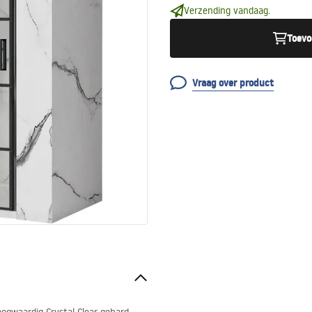
Verzending vandaag.
Toevo
Vraag over product