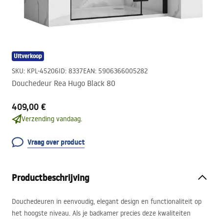
Uitverkoop
SKU
:
KPL-45206
ID
:
8337
EAN
:
5906366005282
Douchedeur Rea Hugo Black 80
409,00 €
Verzending vandaag.
Vraag over product
Productbeschrijving
Douchedeuren in eenvoudig, elegant design en functionaliteit op
het hoogste niveau. Als je badkamer precies deze kwaliteiten