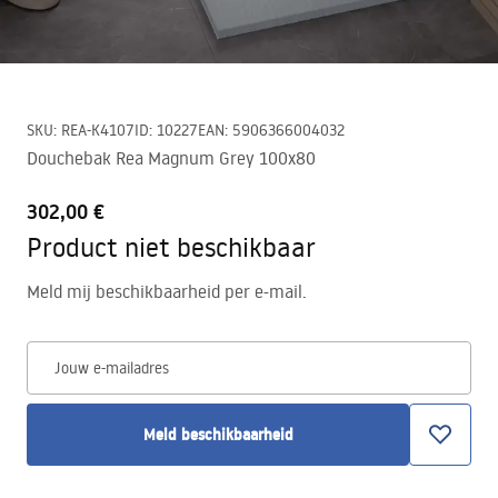
SKU
:
REA-K4107
ID
:
10227
EAN
:
5906366004032
Douchebak Rea Magnum Grey 100x80
302,00 €
Product niet beschikbaar
Meld mij beschikbaarheid per e-mail.
Jouw e-mailadres
Meld beschikbaarheid