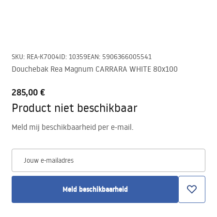
SKU
:
REA-K7004
ID
:
10359
EAN
:
5906366005541
Douchebak Rea Magnum CARRARA WHITE 80x100
285,00 €
Product niet beschikbaar
Meld mij beschikbaarheid per e-mail.
Jouw e-mailadres
Meld beschikbaarheid