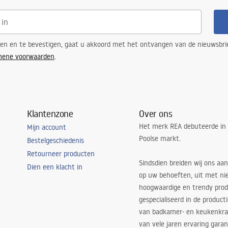
ren en te bevestigen, gaat u akkoord met het ontvangen van de nieuwsbri
mene voorwaarden
.
Klantenzone
Over ons
Het merk REA debuteerde in
Mijn account
Poolse markt.
Bestelgeschiedenis
Retourneer producten
Sindsdien breiden wij ons aan
Dien een klacht in
op uw behoeften, uit met ni
hoogwaardige en trendy produ
gespecialiseerd in de product
van badkamer- en keukenkra
van vele jaren ervaring garan