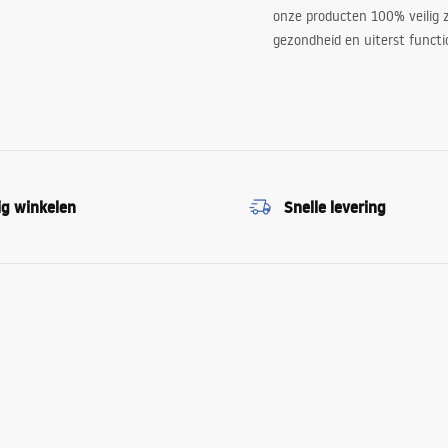
onze producten 100% veilig z
gezondheid en uiterst functi
ig winkelen
Snelle levering