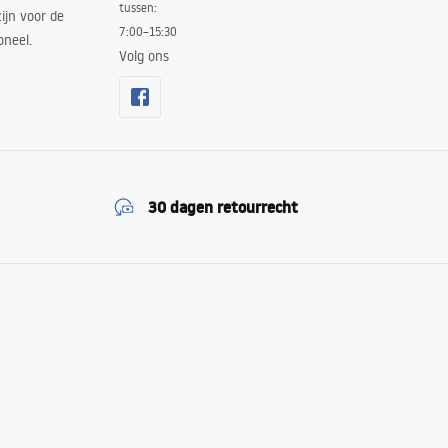
tussen:
ijn voor de
7:00–15:30
oneel.
Volg ons
30 dagen retourrecht