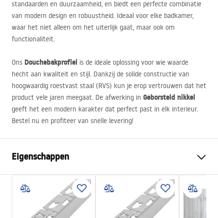
standaarden en duurzaamheid, en biedt een perfecte combinatie
van modern design en robuustheid. Ideaal voor elke badkamer,
waar het niet alleen om het uiterlijk gaat, maar ook om
functionaliteit.
Douchebakprofiel
Ons
is de ideale oplossing voor wie waarde
hecht aan kwaliteit en stijl. Dankzij de solide constructie van
hoogwaardig roestvast staal (
RVS
) kun je erop vertrouwen dat het
Geborsteld nikkel
product vele jaren meegaat. De afwerking in
geeft het een modern karakter dat perfect past in elk interieur.
Bestel nu en profiteer van snelle levering!
Eigenschappen
Producttype
Frontprofiel
Kleur
Geborsteld staal
Materiaal
Roestvrij staal