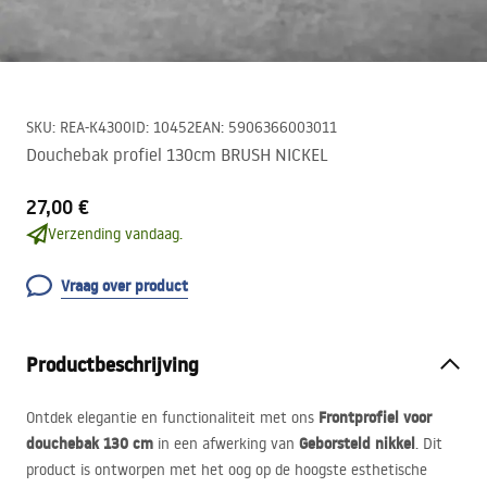
SKU
:
REA-K4300
ID
:
10452
EAN
:
5906366003011
Douchebak profiel 130cm BRUSH NICKEL
27,00 €
Verzending vandaag.
Vraag over product
Productbeschrijving
Frontprofiel voor
Ontdek elegantie en functionaliteit met ons
douchebak 130 cm
Geborsteld nikkel
in een afwerking van
. Dit
product is ontworpen met het oog op de hoogste esthetische