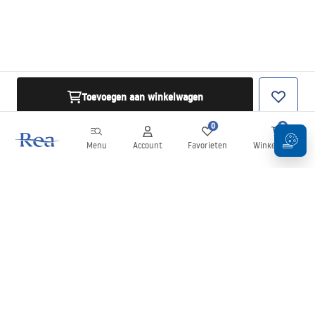
Toevoegen aan winkelwagen
0
0
Menu
Account
Favorieten
Winkelwagen
Nieuwsbrief
Blijf op de hoogte van nieuws en aanbiedingen!