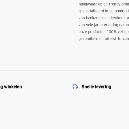
hoogwaardige en trendy produ
gespecialiseerd in de product
van badkamer- en keukenkra
van vele jaren ervaring garan
onze producten 100% veilig z
gezondheid en uiterst functi
ig winkelen
Snelle levering