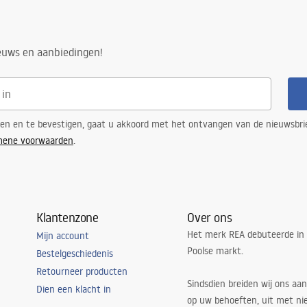
ieuws en aanbiedingen!
ren en te bevestigen, gaat u akkoord met het ontvangen van de nieuwsbri
mene voorwaarden
.
Klantenzone
Over ons
Het merk REA debuteerde in
Mijn account
Poolse markt.
Bestelgeschiedenis
Retourneer producten
Sindsdien breiden wij ons aan
Dien een klacht in
op uw behoeften, uit met ni