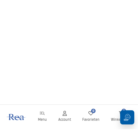
0
0
Menu
Account
Favorieten
Winkelwagen