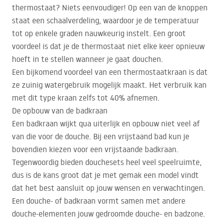
thermostaat? Niets eenvoudiger! Op een van de knoppen
staat een schaalverdeling, waardoor je de temperatuur
tot op enkele graden nauwkeurig instelt. Een groot
voordeel is dat je de thermostaat niet elke keer opnieuw
hoeft in te stellen wanneer je gaat douchen.
Een bijkomend voordeel van een thermostaatkraan is dat
ze zuinig watergebruik mogelijk maakt. Het verbruik kan
met dit type kraan zelfs tot 40% afnemen.
De opbouw van de badkraan
Een badkraan wijkt qua uiterlijk en opbouw niet veel af
van die voor de douche. Bij een vrijstaand bad kun je
bovendien kiezen voor een vrijstaande badkraan.
Tegenwoordig bieden douchesets heel veel speelruimte,
dus is de kans groot dat je met gemak een model vindt
dat het best aansluit op jouw wensen en verwachtingen.
Een douche- of badkraan vormt samen met andere
douche-elementen jouw gedroomde douche- en badzone.