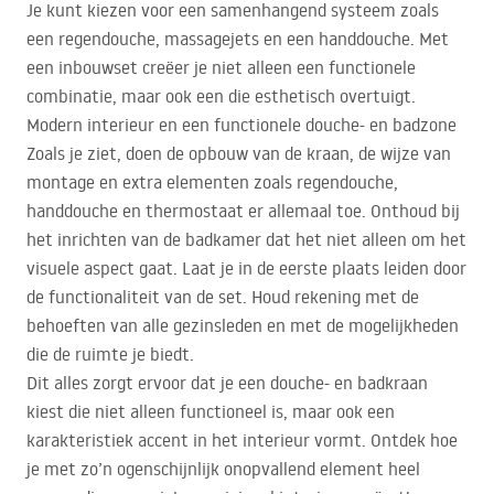
Je kunt kiezen voor een samenhangend systeem zoals
een regendouche, massagejets en een handdouche. Met
een inbouwset creëer je niet alleen een functionele
combinatie, maar ook een die esthetisch overtuigt.
Modern interieur en een functionele douche- en badzone
Zoals je ziet, doen de opbouw van de kraan, de wijze van
montage en extra elementen zoals regendouche,
handdouche en thermostaat er allemaal toe. Onthoud bij
het inrichten van de badkamer dat het niet alleen om het
visuele aspect gaat. Laat je in de eerste plaats leiden door
de functionaliteit van de set. Houd rekening met de
behoeften van alle gezinsleden en met de mogelijkheden
die de ruimte je biedt.
Dit alles zorgt ervoor dat je een douche- en badkraan
kiest die niet alleen functioneel is, maar ook een
karakteristiek accent in het interieur vormt. Ontdek hoe
je met zo’n ogenschijnlijk onopvallend element heel