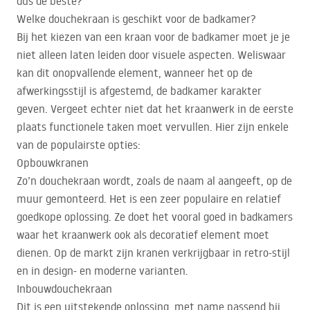
dus de beste?
Welke douchekraan is geschikt voor de badkamer?
Bij het kiezen van een kraan voor de badkamer moet je je
niet alleen laten leiden door visuele aspecten. Weliswaar
kan dit onopvallende element, wanneer het op de
afwerkingsstijl is afgestemd, de badkamer karakter
geven. Vergeet echter niet dat het kraanwerk in de eerste
plaats functionele taken moet vervullen. Hier zijn enkele
van de populairste opties:
Opbouwkranen
Zo’n douchekraan wordt, zoals de naam al aangeeft, op de
muur gemonteerd. Het is een zeer populaire en relatief
goedkope oplossing. Ze doet het vooral goed in badkamers
waar het kraanwerk ook als decoratief element moet
dienen. Op de markt zijn kranen verkrijgbaar in retro-stijl
en in design- en moderne varianten.
Inbouwdouchekraan
Dit is een uitstekende oplossing, met name passend bij