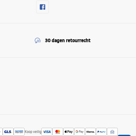
30 dagen retourrecht
Koop veilig