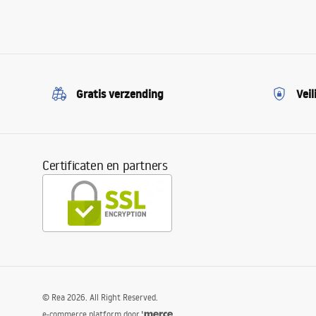
Gratis verzending
Veil
Certificaten en partners
©
Rea
2026
. All Right Reserved.
e-commerce platform door