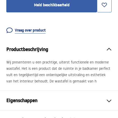
Meld beschikbaarheid
Vraag over product
Productbeschrijving
Wij presenteren u een prachtige, uiterst functionele en moderne
wastafel. Het is een product dat de ruimte in je badkamer perfect
vult en tegelijkertijd een onberispelijke uitstraling en esthetiek
van het interieur behoudt. De wastafel is gemaakt van h
Eigenschappen
Montagewijze
Opbouw, Hangend