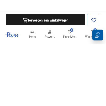
Toevoegen aan winkelwagen
0
0
Menu
Account
Favorieten
Winkelwagen
Nieuwsbrief
Blijf op de hoogte van nieuws en aanbiedingen!
Aanmelden