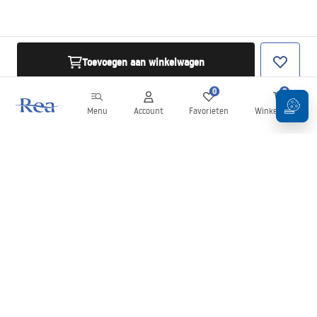
Toevoegen aan winkelwagen
0
0
Menu
Account
Favorieten
Winkelwagen
Nieuwsbrief
Blijf op de hoogte van nieuws en aanbiedingen!
Aanmelden