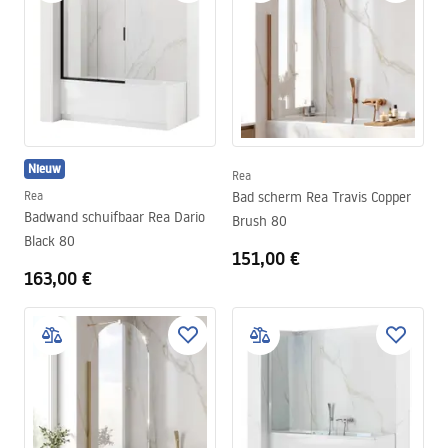
Nieuw
Rea
Rea
Bad scherm Rea Travis Copper
Badwand schuifbaar Rea Dario
Brush 80
Black 80
151,00 €
163,00 €