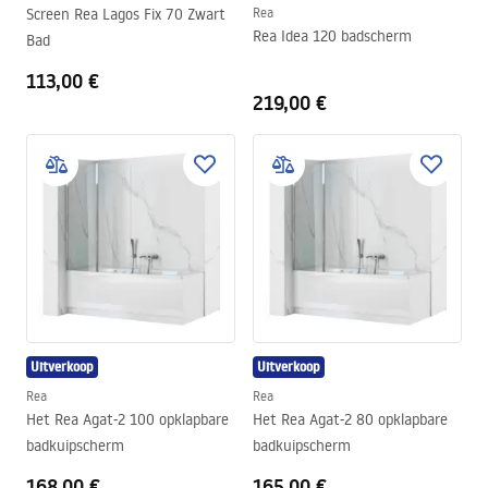
Screen Rea Lagos Fix 70 Zwart
Rea
Rea Idea 120 badscherm
Bad
113,00 €
219,00 €
Uitverkoop
Uitverkoop
Rea
Rea
Het Rea Agat-2 100 opklapbare
Het Rea Agat-2 80 opklapbare
badkuipscherm
badkuipscherm
168,00 €
165,00 €