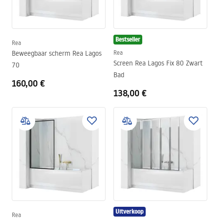
Bestseller
Rea
Beweegbaar scherm Rea Lagos
Rea
Screen Rea Lagos Fix 80 Zwart
70
Bad
160,00 €
138,00 €
Uitverkoop
Rea