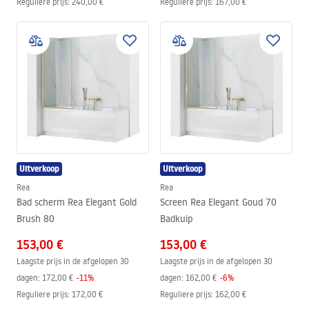
Reguliere prijs
:
240,00 €
Reguliere prijs
:
167,00 €
Uitverkoop
Uitverkoop
Rea
Rea
Bad scherm Rea Elegant Gold
Screen Rea Elegant Goud 70
Brush 80
Badkuip
153,00 €
153,00 €
Laagste prijs in de afgelopen 30
Laagste prijs in de afgelopen 30
dagen:
172,00 €
-
11
%
dagen:
162,00 €
-
6
%
Reguliere prijs
:
172,00 €
Reguliere prijs
:
162,00 €