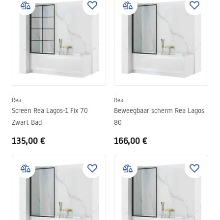
Rea
Rea
Screen Rea Lagos-1 Fix 70
Beweegbaar scherm Rea Lagos
Zwart Bad
80
135,00 €
166,00 €