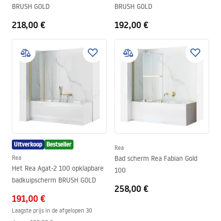
BRUSH GOLD
BRUSH GOLD
218,00 €
192,00 €
Uitverkoop
Bestseller
Rea
Rea
Bad scherm Rea Fabian Gold
Het Rea Agat-2 100 opklapbare
100
badkuipscherm BRUSH GOLD
258,00 €
191,00 €
Laagste prijs in de afgelopen 30