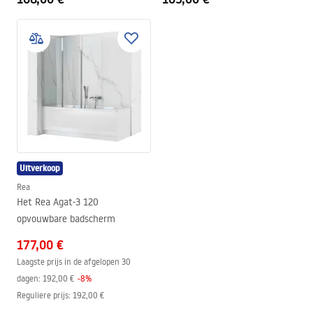
Uitverkoop
Rea
Het Rea Agat-3 120
opvouwbare badscherm
177,00 €
Laagste prijs in de afgelopen 30
dagen:
192,00 €
-
8
%
Reguliere prijs
:
192,00 €