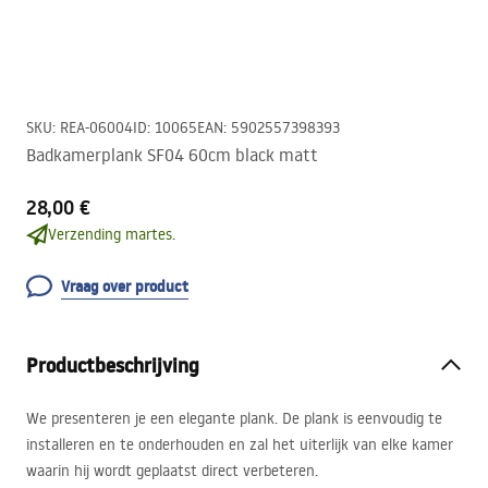
SKU
:
REA-06004
ID
:
10065
EAN
:
5902557398393
Badkamerplank SF04 60cm black matt
28,00 €
Verzending martes.
Vraag over product
Productbeschrijving
We presenteren je een elegante plank. De plank is eenvoudig te
installeren en te onderhouden en zal het uiterlijk van elke kamer
waarin hij wordt geplaatst direct verbeteren.