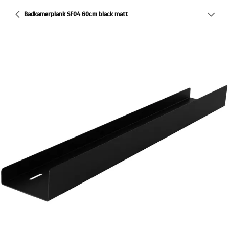
Badkamerplank SF04 60cm black matt