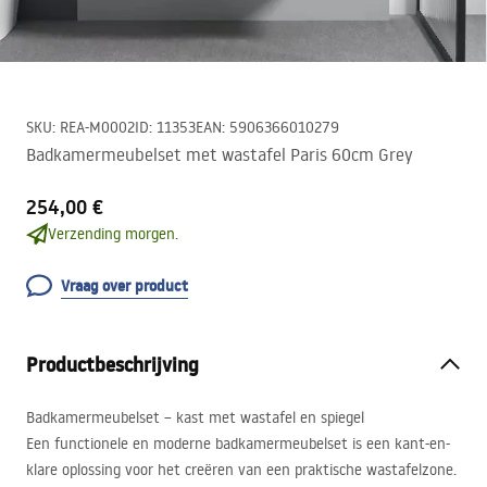
SKU
:
REA-M0002
ID
:
11353
EAN
:
5906366010279
Badkamermeubelset met wastafel Paris 60cm Grey
254,00 €
Verzending morgen.
Vraag over product
Productbeschrijving
Badkamermeubelset – kast met wastafel en spiegel
Een functionele en moderne badkamermeubelset is een kant-en-
klare oplossing voor het creëren van een praktische wastafelzone.