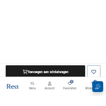
Toevoegen aan winkelwagen
0
0
Menu
Account
Favorieten
Winkelwagen