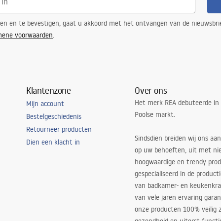
ren en te bevestigen, gaat u akkoord met het ontvangen van de nieuwsbri
mene voorwaarden
.
Klantenzone
Over ons
Het merk REA debuteerde in
Mijn account
Poolse markt.
Bestelgeschiedenis
Retourneer producten
Sindsdien breiden wij ons aan
Dien een klacht in
op uw behoeften, uit met ni
hoogwaardige en trendy produ
gespecialiseerd in de product
van badkamer- en keukenkra
van vele jaren ervaring garan
onze producten 100% veilig z