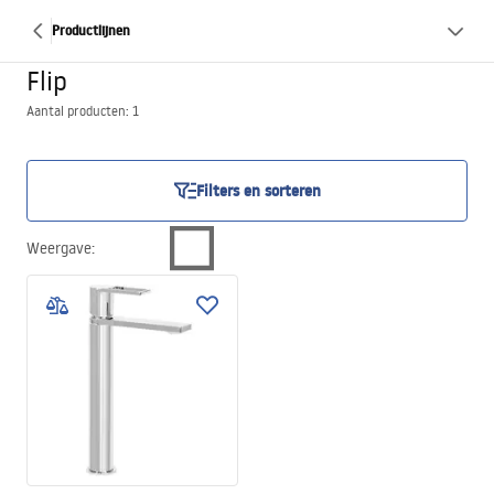
Productlijnen
Flip
Aantal producten: 1
Filters en sorteren
Weergave
: