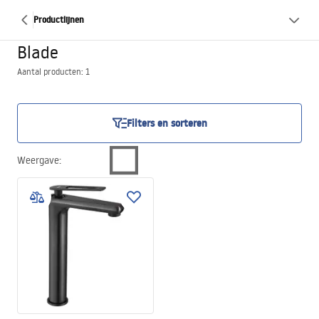
Productlijnen
Blade
Aantal producten: 1
Filters en sorteren
Weergave
: