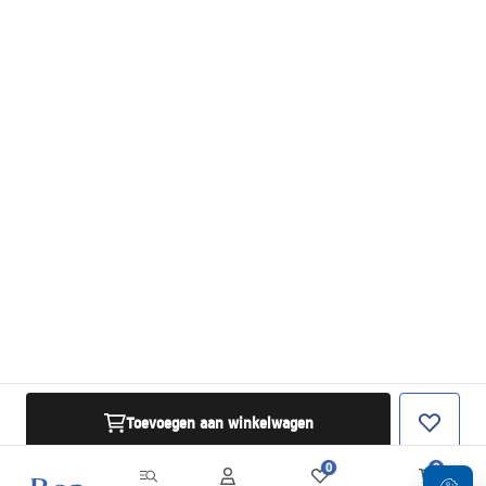
Toevoegen aan winkelwagen
0
0