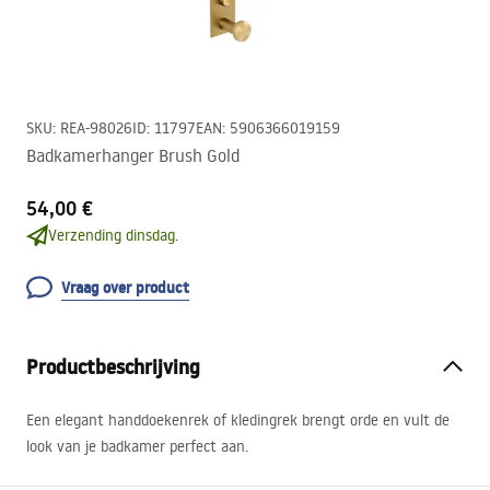
SKU
:
REA-98026
ID
:
11797
EAN
:
5906366019159
Badkamerhanger Brush Gold
54,00 €
Verzending dinsdag.
Vraag over product
Productbeschrijving
Een elegant handdoekenrek of kledingrek brengt orde en vult de
look van je badkamer perfect aan.