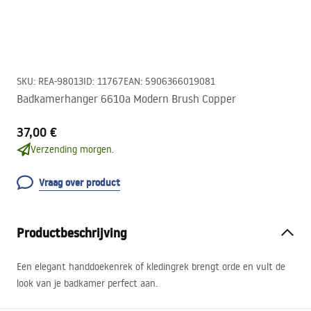
SKU
:
REA-98013
ID
:
11767
EAN
:
5906366019081
Badkamerhanger 6610a Modern Brush Copper
37,00 €
Verzending morgen.
Vraag over product
Productbeschrijving
Een elegant handdoekenrek of kledingrek brengt orde en vult de
look van je badkamer perfect aan.