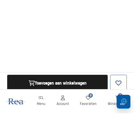
Toevoegen aan winkelwagen
0
0
Menu
Account
Favorieten
Winkelwagen
Nieuwsbrief