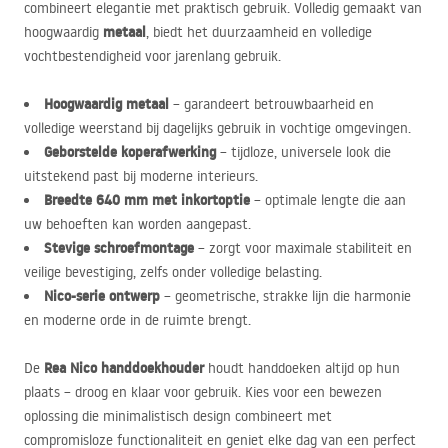
combineert elegantie met praktisch gebruik. Volledig gemaakt van
metaal
hoogwaardig
, biedt het duurzaamheid en volledige
vochtbestendigheid voor jarenlang gebruik.
Hoogwaardig metaal
– garandeert betrouwbaarheid en
volledige weerstand bij dagelijks gebruik in vochtige omgevingen.
Geborstelde koperafwerking
– tijdloze, universele look die
uitstekend past bij moderne interieurs.
Breedte 640 mm met inkortoptie
– optimale lengte die aan
uw behoeften kan worden aangepast.
Stevige schroefmontage
– zorgt voor maximale stabiliteit en
veilige bevestiging, zelfs onder volledige belasting.
Nico-serie ontwerp
– geometrische, strakke lijn die harmonie
en moderne orde in de ruimte brengt.
Rea Nico handdoekhouder
De
houdt handdoeken altijd op hun
plaats – droog en klaar voor gebruik. Kies voor een bewezen
oplossing die minimalistisch design combineert met
compromisloze functionaliteit en geniet elke dag van een perfect