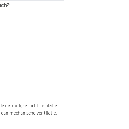
sch?
e natuurlijke luchtcirculatie.
 dan mechanische ventilatie.