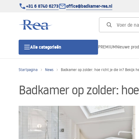
+31 6 8740 6273
office@badkamer-rea.nl
PREMIUM
Nieuwe pro
Alle categorieën
Startpagina
News
Badkamer op zolder: hoe richt je die in? Bekijk he
Douchecabines
Badkamer op zolder: hoe r
Douchedeur
Douchebakken
Lineaire Douchegoten