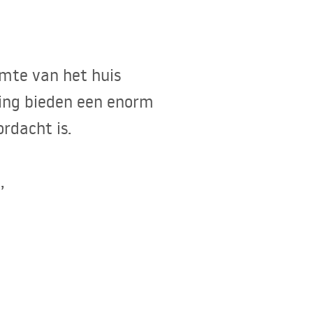
mte van het huis
ing bieden een enorm
rdacht is.
,