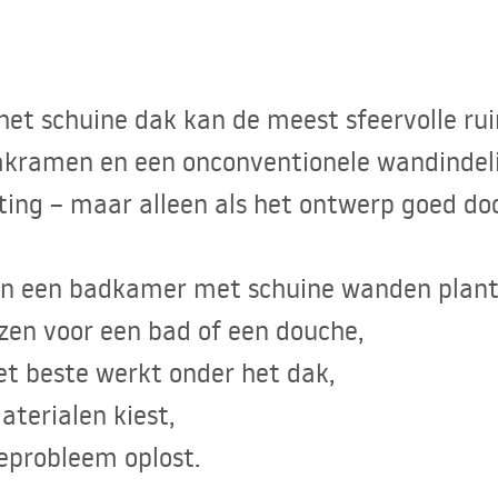
et schuine dak kan de meest sfeervolle rui
akramen en een onconventionele wandindel
hting – maar alleen als het ontwerp goed doo
an een badkamer met schuine wanden plant
ezen voor een bad of een douche,
et beste werkt onder het dak,
aterialen kiest,
ieprobleem oplost.