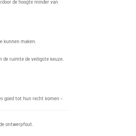
aardoor de hoogte minder van
 te kunnen maken.
 de ruimte de veiligste keuze.
tes goed tot hun recht komen –
nde ontwerpfout.