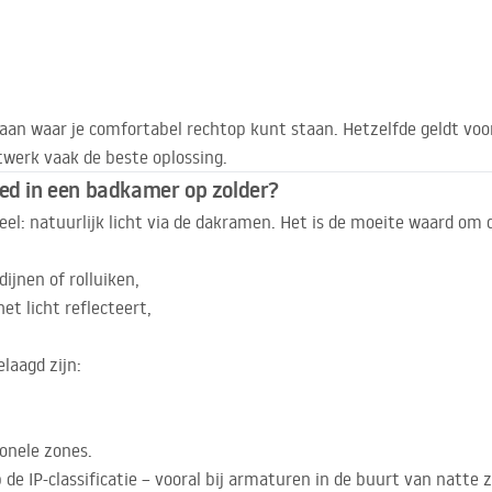
aan waar je comfortabel rechtop kunt staan. Hetzelfde geldt voor
werk vaak de beste oplossing.
oed in een badkamer op zolder?
eel: natuurlijk licht via de dakramen. Het is de moeite waard om
ijnen of rolluiken,
et licht reflecteert,
laagd zijn:
ionele zones.
 de IP-classificatie – vooral bij armaturen in de buurt van natte 