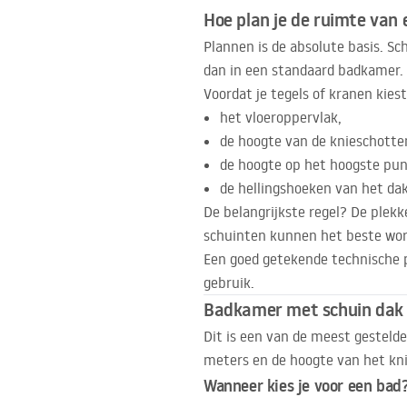
Hoe plan je de ruimte van
Plannen is de absolute basis. S
dan in een standaard badkamer.
Voordat je tegels of kranen kie
het vloeroppervlak,
de hoogte van de knieschotte
de hoogte op het hoogste pun
de hellingshoeken van het dak
De belangrijkste regel? De plekk
schuinten kunnen het beste word
Een goed getekende technische p
gebruik.
Badkamer met schuin dak 
Dit is een van de meest gestelde
meters en de hoogte van het kn
Wanneer kies je voor een bad