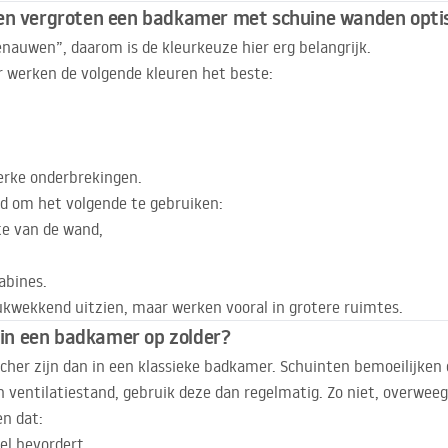
len vergroten een badkamer met schuine wanden opti
auwen”, daarom is de kleurkeuze hier erg belangrijk.
r werken de volgende kleuren het beste:
erke onderbrekingen.
d om het volgende te gebruiken:
te van de wand,
abines.
kwekkend uitzien, maar werken vooral in grotere ruimtes.
e in een badkamer op zolder?
her zijn dan in een klassieke badkamer. Schuinten bemoeilijken d
 ventilatiestand, gebruik deze dan regelmatig. Zo niet, overweeg
en dat:
el bevordert,