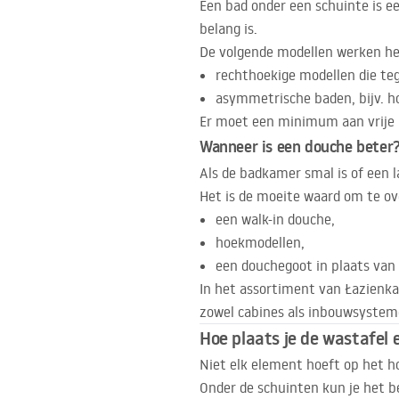
Een bad onder een schuinte is ee
belang is.
De volgende modellen werken he
rechthoekige modellen die te
asymmetrische baden, bijv. h
Er moet een minimum aan vrije 
Wanneer is een douche beter
Als de badkamer smal is of een l
Het is de moeite waard om te o
een walk-in douche,
hoekmodellen,
een douchegoot in plaats van
In het assortiment van Łazienka
zowel cabines als inbouwsystem
Hoe plaats je de wastafel 
Niet elk element hoeft op het 
Onder de schuinten kun je het b