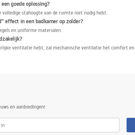
e een goede oplossing?
e volledige stahoogte van de ruimte niet nodig hebt.
” effect in een badkamer op zolder?
iegels en uniforme materialen.
dzakelijk?
rlijke ventilatie hebt, zal mechanische ventilatie het comfort 
ieuws en aanbiedingen!