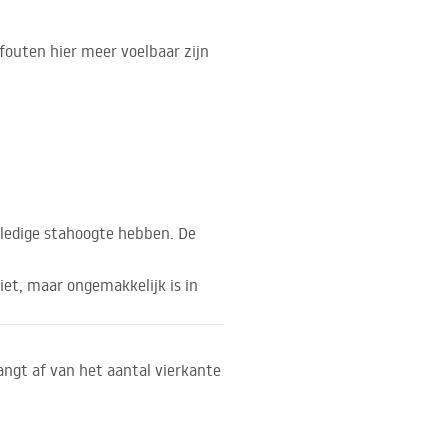
fouten hier meer voelbaar zijn
olledige stahoogte hebben. De
et, maar ongemakkelijk is in
angt af van het aantal vierkante