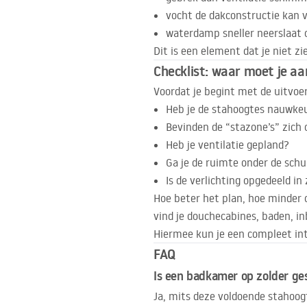
vocht de dakconstructie kan 
waterdamp sneller neerslaat 
Dit is een element dat je niet z
Checklist: waar moet je a
Voordat je begint met de uitvoer
Heb je de stahoogtes nauwke
Bevinden de “stazone’s” zich
Heb je ventilatie gepland?
Ga je de ruimte onder de sc
Is de verlichting opgedeeld in
Hoe beter het plan, hoe minder 
vind je douchecabines, baden, 
Hiermee kun je een compleet int
FAQ
Is een badkamer op zolder ge
Ja, mits deze voldoende stahoog