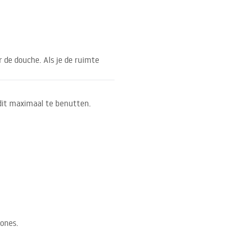
 de douche. Als je de ruimte
 dit maximaal te benutten.
zones.