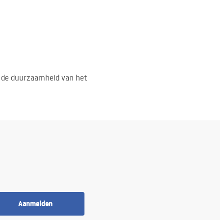
en de duurzaamheid van het
Aanmelden