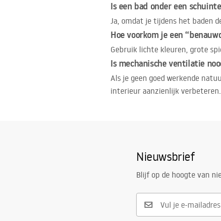
Is een bad onder een schuint
Ja, omdat je tijdens het baden d
Hoe voorkom je een “benauwd
Gebruik lichte kleuren, grote sp
Is mechanische ventilatie noo
Als je geen goed werkende natuu
interieur aanzienlijk verbeteren.
Nieuwsbrief
Blijf op de hoogte van n