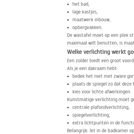
het bad,
lage kastjes,
maatwerk inbouw,
opbergvakken.
De wastafel moet op een plek st
maximaal wilt benutten, is maat
Welke verlichting werkt g
Een zolder biedt een groot voord
Als je een dakraam hebt:
bedek het niet met zware gord
plaats de spiegel zo dat deze h
kies voor lichte afwerkingen.
Kunstmatige verlichting moet ge
centrale plafondverlichting,
spiegelverlichting,
extra lichtpunten in de funct
Belangrijk: let in de badkamer op