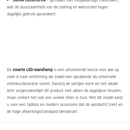
Solide constructie
– gemaakt van hoogwaardige materialen,
wat de duurzaamheid van de coating en weerstand tegen
dagelijks gebruik garandeert.
zwarte
LED
-wandlamp
De
is een uitstekende keuze voor wie op
zoek is naar verlichting die zowel een opvallende als universele
interieurdecoratie vormt. Dankzij de sierlijke vorm en het ideale
licht vergemakkelijkt dit product niet alleen de dagelijkse rituelen,
maar creëert het ook een unieke sfeer in huis. Met dit model kiest
u voor een tijdloos en modern accessoire dat de aandacht trekt en
de hoge afwerkingsstandaard benadrukt.