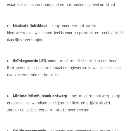
waardoor een samenhangend en harmonieus geheel ontstaat.
Neutrale lichtkleur
– zorgt voor een natuurlijke
kleurweergave, wat essentieel is voor oogcomfort en precisie bij de
dagelijkse verzorging.
Geïntegreerde
LED
-bron
– moderne diodes bieden een hoge
lichtopbrengst bij een minimaal energieverbruik, wat goed is voor
uw portemonnee en het milieu.
Minimalistisch, slank ontwerp
– het moderne ontwerp zorgt
ervoor dat de wandlamp er bijzonder licht en stijlvol uitziet,
zonder de gedecoreerde ruimte te overheersen.