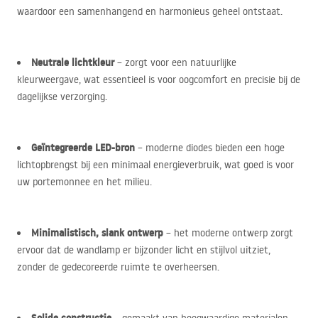
waardoor een samenhangend en harmonieus geheel ontstaat.
Neutrale lichtkleur
– zorgt voor een natuurlijke
kleurweergave, wat essentieel is voor oogcomfort en precisie bij de
dagelijkse verzorging.
Geïntegreerde
LED
-bron
– moderne diodes bieden een hoge
lichtopbrengst bij een minimaal energieverbruik, wat goed is voor
uw portemonnee en het milieu.
Minimalistisch, slank ontwerp
– het moderne ontwerp zorgt
ervoor dat de wandlamp er bijzonder licht en stijlvol uitziet,
zonder de gedecoreerde ruimte te overheersen.