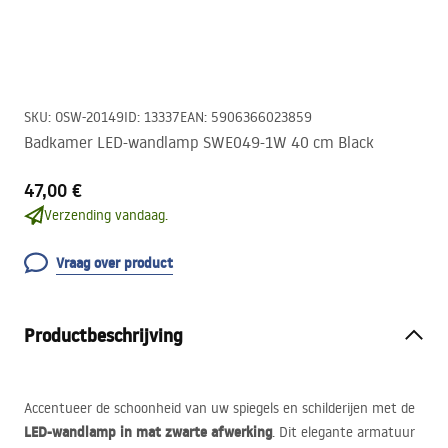
SKU
:
OSW-20149
ID
:
13337
EAN
:
5906366023859
Badkamer LED-wandlamp SWE049-1W 40 cm Black
47,00 €
Verzending vandaag.
Vraag over product
Productbeschrijving
Accentueer de schoonheid van uw spiegels en schilderijen met de
LED
-wandlamp in mat zwarte afwerking
. Dit elegante armatuur