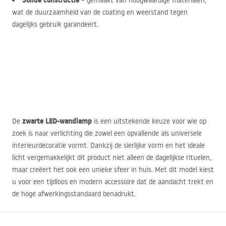
Solide constructie
– gemaakt van hoogwaardige materialen,
wat de duurzaamheid van de coating en weerstand tegen
dagelijks gebruik garandeert.
zwarte
LED
-wandlamp
De
is een uitstekende keuze voor wie op
zoek is naar verlichting die zowel een opvallende als universele
interieurdecoratie vormt. Dankzij de sierlijke vorm en het ideale
licht vergemakkelijkt dit product niet alleen de dagelijkse rituelen,
maar creëert het ook een unieke sfeer in huis. Met dit model kiest
u voor een tijdloos en modern accessoire dat de aandacht trekt en
de hoge afwerkingsstandaard benadrukt.