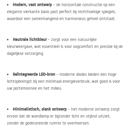
Modern, vast ontwerp
– de horizontale constructie op een
elegante vierkante basis past perfect bij rechthoekige spiegels,
waardoor een samenhangend en harmonieus geheel ontstaat.
Neutrale lichtkleur
– zorgt voor een natuurlijke
kleurweergave, wat essentieel is voor oogcomfort en precisie bij de
dagelijkse verzorging.
Geïntegreerde
LED
-bron
– moderne diodes bieden een hoge
lichtopbrengst bij een minimaal energieverbruik, wat goed is voor
uw portemonnee en het milieu.
Minimalistisch, slank ontwerp
– het moderne ontwerp zorgt
ervoor dat de wandlamp er bijzonder licht en stijlvol uitziet,
zonder de gedecoreerde ruimte te overheersen.