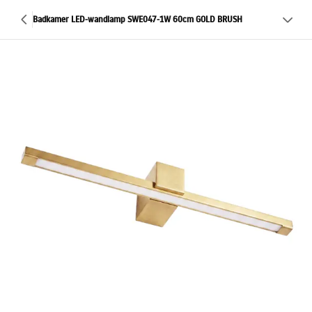
Badkamer LED-wandlamp SWE047-1W 60cm GOLD BRUSH