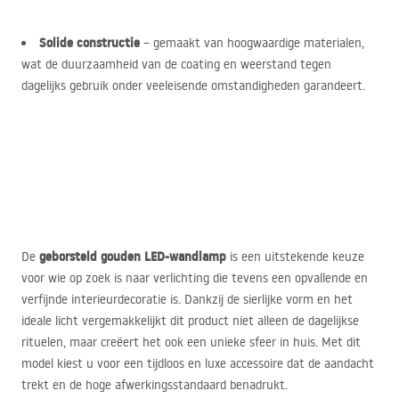
Solide constructie
– gemaakt van hoogwaardige materialen,
wat de duurzaamheid van de coating en weerstand tegen
dagelijks gebruik onder veeleisende omstandigheden garandeert.
geborsteld gouden
LED
-wandlamp
De
is een uitstekende keuze
voor wie op zoek is naar verlichting die tevens een opvallende en
verfijnde interieurdecoratie is. Dankzij de sierlijke vorm en het
ideale licht vergemakkelijkt dit product niet alleen de dagelijkse
rituelen, maar creëert het ook een unieke sfeer in huis. Met dit
model kiest u voor een tijdloos en luxe accessoire dat de aandacht
trekt en de hoge afwerkingsstandaard benadrukt.