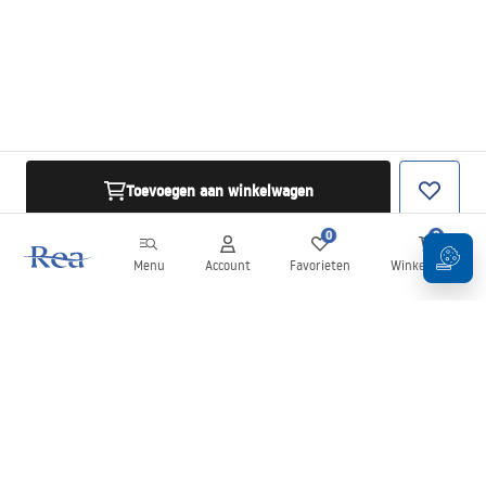
Toevoegen aan winkelwagen
0
0
Menu
Account
Favorieten
Winkelwagen
Nieuwsbrief
Blijf op de hoogte van nieuws en aanbiedingen!