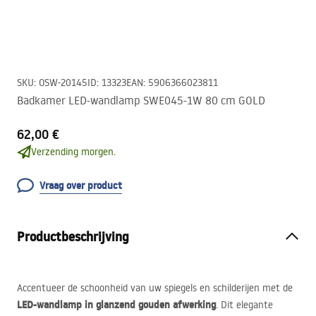
SKU
:
OSW-20145
ID
:
13323
EAN
:
5906366023811
Badkamer LED-wandlamp SWE045-1W 80 cm GOLD
62,00 €
Verzending morgen.
Vraag over product
Productbeschrijving
Accentueer de schoonheid van uw spiegels en schilderijen met de
LED
-wandlamp in glanzend gouden afwerking
. Dit elegante