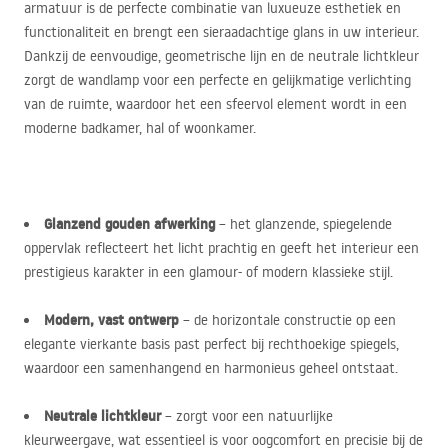
armatuur is de perfecte combinatie van luxueuze esthetiek en
functionaliteit en brengt een sieraadachtige glans in uw interieur.
Dankzij de eenvoudige, geometrische lijn en de neutrale lichtkleur
zorgt de wandlamp voor een perfecte en gelijkmatige verlichting
van de ruimte, waardoor het een sfeervol element wordt in een
moderne badkamer, hal of woonkamer.
Glanzend gouden afwerking
– het glanzende, spiegelende
oppervlak reflecteert het licht prachtig en geeft het interieur een
prestigieus karakter in een glamour- of modern klassieke stijl.
Modern, vast ontwerp
– de horizontale constructie op een
elegante vierkante basis past perfect bij rechthoekige spiegels,
waardoor een samenhangend en harmonieus geheel ontstaat.
Neutrale lichtkleur
– zorgt voor een natuurlijke
kleurweergave, wat essentieel is voor oogcomfort en precisie bij de