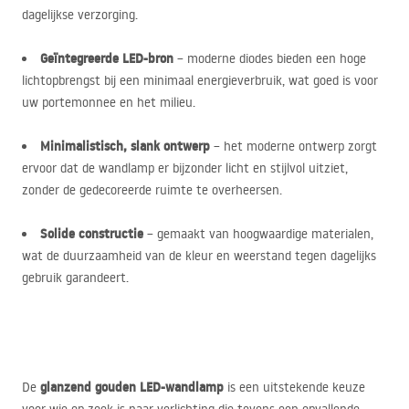
dagelijkse verzorging.
Geïntegreerde
LED
-bron
– moderne diodes bieden een hoge
lichtopbrengst bij een minimaal energieverbruik, wat goed is voor
uw portemonnee en het milieu.
Minimalistisch, slank ontwerp
– het moderne ontwerp zorgt
ervoor dat de wandlamp er bijzonder licht en stijlvol uitziet,
zonder de gedecoreerde ruimte te overheersen.
Solide constructie
– gemaakt van hoogwaardige materialen,
wat de duurzaamheid van de kleur en weerstand tegen dagelijks
gebruik garandeert.
glanzend gouden
LED
-wandlamp
De
is een uitstekende keuze