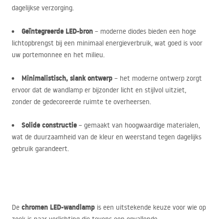
dagelijkse verzorging.
Geïntegreerde
LED
-bron
– moderne diodes bieden een hoge
lichtopbrengst bij een minimaal energieverbruik, wat goed is voor
uw portemonnee en het milieu.
Minimalistisch, slank ontwerp
– het moderne ontwerp zorgt
ervoor dat de wandlamp er bijzonder licht en stijlvol uitziet,
zonder de gedecoreerde ruimte te overheersen.
Solide constructie
– gemaakt van hoogwaardige materialen,
wat de duurzaamheid van de kleur en weerstand tegen dagelijks
gebruik garandeert.
chromen
LED
-wandlamp
De
is een uitstekende keuze voor wie op