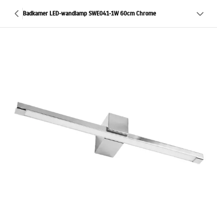
Badkamer LED-wandlamp SWE041-1W 60cm Chrome