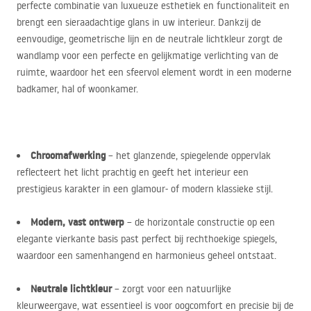
perfecte combinatie van luxueuze esthetiek en functionaliteit en
brengt een sieraadachtige glans in uw interieur. Dankzij de
eenvoudige, geometrische lijn en de neutrale lichtkleur zorgt de
wandlamp voor een perfecte en gelijkmatige verlichting van de
ruimte, waardoor het een sfeervol element wordt in een moderne
badkamer, hal of woonkamer.
Chroomafwerking
– het glanzende, spiegelende oppervlak
reflecteert het licht prachtig en geeft het interieur een
prestigieus karakter in een glamour- of modern klassieke stijl.
Modern, vast ontwerp
– de horizontale constructie op een
elegante vierkante basis past perfect bij rechthoekige spiegels,
waardoor een samenhangend en harmonieus geheel ontstaat.
Neutrale lichtkleur
– zorgt voor een natuurlijke
kleurweergave, wat essentieel is voor oogcomfort en precisie bij de