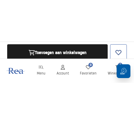
Toevoegen aan winkelwagen
0
0
Menu
Account
Favorieten
Winkelwagen
Nieuwsbrief
Blijf op de hoogte van nieuws en aanbiedingen!