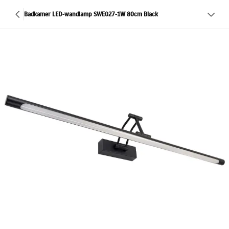
Badkamer LED-wandlamp SWE027-1W 80cm Black