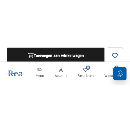
Toevoegen aan winkelwagen
0
0
Menu
Account
Favorieten
Winkelwagen
Nieuwsbrief
Blijf op de hoogte van nieuws en aanbiedingen!