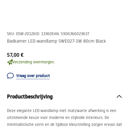
SKU
:
OSW-20126
ID
:
13360
EAN
:
5906366023637
Badkamer LED-wandlamp SWE027-1W 80cm Black
57,00 €
Verzending overmorgen.
Vraag over product
Productbeschrijving
Deze elegante
LED
-wandlamp met matzwarte afwerking is een
uitstekende keuze voor moderne en stijlvolle interieurs. De
minimalistische vorm en de tijdloze kleurstelling zorgen ervoor dat