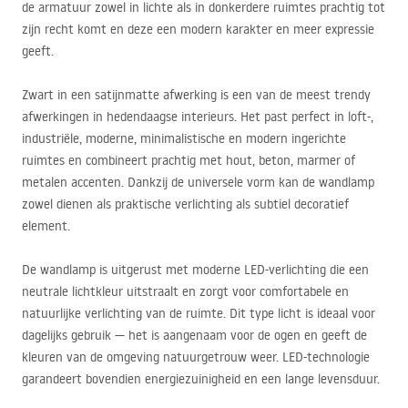
de armatuur zowel in lichte als in donkerdere ruimtes prachtig tot
zijn recht komt en deze een modern karakter en meer expressie
geeft.
Zwart in een satijnmatte afwerking is een van de meest trendy
afwerkingen in hedendaagse interieurs. Het past perfect in loft-,
industriële, moderne, minimalistische en modern ingerichte
ruimtes en combineert prachtig met hout, beton, marmer of
metalen accenten. Dankzij de universele vorm kan de wandlamp
zowel dienen als praktische verlichting als subtiel decoratief
element.
De wandlamp is uitgerust met moderne
LED
-verlichting die een
neutrale lichtkleur uitstraalt en zorgt voor comfortabele en
natuurlijke verlichting van de ruimte. Dit type licht is ideaal voor
dagelijks gebruik — het is aangenaam voor de ogen en geeft de
kleuren van de omgeving natuurgetrouw weer.
LED
-technologie
garandeert bovendien energiezuinigheid en een lange levensduur.