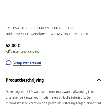
SKU
:
OSW-20125
ID
:
13366
EAN
:
5906366023620
Badkamer LED-wandlamp SWE026-1W 60cm Black
52,00 €
Verzending vandaag.
Vraag over product
Productbeschrijving
Deze elegante
LED
-wandlamp met matzwarte afwerking is een
uitstekende keuze voor moderne en stijlvolle interieurs. De
minimalistische vorm en de tijdloze kleurstelling zorgen ervoor dat