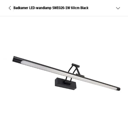
Badkamer LED-wandlamp SWE026-1W 60cm Black