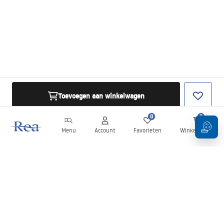
Toevoegen aan winkelwagen
0
0
Menu
Account
Favorieten
Winkelwagen
Nieuwsbrief
Blijf op de hoogte van nieuws en aanbiedingen!