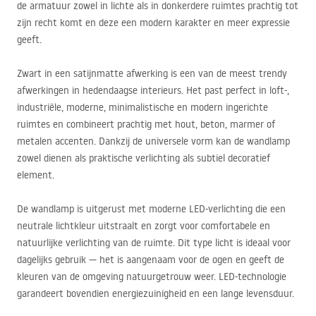
de armatuur zowel in lichte als in donkerdere ruimtes prachtig tot
zijn recht komt en deze een modern karakter en meer expressie
geeft.
Zwart in een satijnmatte afwerking is een van de meest trendy
afwerkingen in hedendaagse interieurs. Het past perfect in loft-,
industriële, moderne, minimalistische en modern ingerichte
ruimtes en combineert prachtig met hout, beton, marmer of
metalen accenten. Dankzij de universele vorm kan de wandlamp
zowel dienen als praktische verlichting als subtiel decoratief
element.
De wandlamp is uitgerust met moderne
LED
-verlichting die een
neutrale lichtkleur uitstraalt en zorgt voor comfortabele en
natuurlijke verlichting van de ruimte. Dit type licht is ideaal voor
dagelijks gebruik — het is aangenaam voor de ogen en geeft de
kleuren van de omgeving natuurgetrouw weer.
LED
-technologie
garandeert bovendien energiezuinigheid en een lange levensduur.