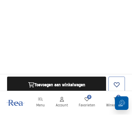
Toevoegen aan winkelwagen
0
0
Menu
Account
Favorieten
Winkelwagen
Nieuwsbrief