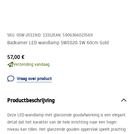
SKU
:
OSW-20119
ID
:
13312
EAN
:
5906366023569
Badkamer LED-wandlamp SWE020-1W 60cm Gold
57,00 €
Verzending vandaag.
Vraag over product
Productbeschrijving
Deze
LED
-wandlamp met glanzende goudafwerking is een elegant
detail dat het karakter van de hele inrichting naar een hoger
niveau kan tillen. Het glanzende gouden oppervlak speelt prachtig