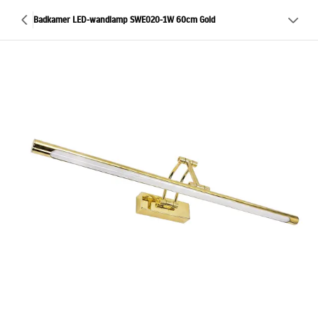
Badkamer LED-wandlamp SWE020-1W 60cm Gold