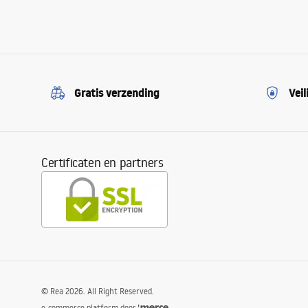
Gratis verzending
Veil
Certificaten en partners
©
Rea
2026
. All Right Reserved.
e-commerce platform door