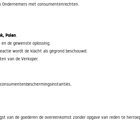
en Ondernemers met consumentenrechten.
ok, Polen
.
 en de gewenste oplossing.
reactie wordt de klacht als gegrond beschouwd.
ten van de Verkoper.
 consumentenbeschermingsinstanties.
st van de goederen de overeenkomst zonder opgave van reden te herroe