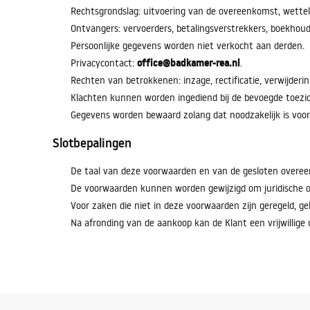
Rechtsgrondslag: uitvoering van de overeenkomst, wetteli
Ontvangers: vervoerders, betalingsverstrekkers, boekhoud
Persoonlijke gegevens worden niet verkocht aan derden.
office@badkamer-rea.nl
Privacycontact:
.
Rechten van betrokkenen: inzage, rectificatie, verwijderi
Klachten kunnen worden ingediend bij de bevoegde toezi
Gegevens worden bewaard zolang dat noodzakelijk is voo
Slotbepalingen
De taal van deze voorwaarden en van de gesloten overee
De voorwaarden kunnen worden gewijzigd om juridische o
Voor zaken die niet in deze voorwaarden zijn geregeld, gel
Na afronding van de aankoop kan de Klant een vrijwillige