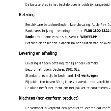
De laatste stap in het bestelproces is duidelijk aangeduid
Betaling
Beschikbare betaalmethoden: kaartbetaling, Apple Pay, Goo
PL39 1500 1344 
Bankoverschrijving – rekeningnummer:
Bank:
WBKPPLPP
Erste Bank Polska S.A., SWIFT:
.
Betaling dient binnen 7 dagen na het sluiten van de over
Levering en afhaling
Levering is tegen betaling, tenzij anders vermeld.
Bezorgmethoden: Dachser, DPD, GLS.
3–5 werkdagen
Standaard levertijd in Nederland:
.
Bij pakketten boven 30 kg is de vervoerder niet verplicht
De Klant heeft het recht om het pakket te controleren vó
Klachten (non-conform product)
De Verkoper is verplicht een product te leveren dat conf