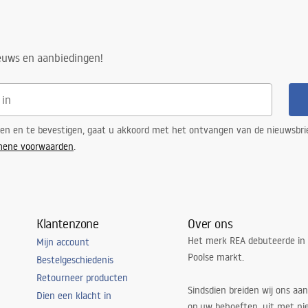
ieuws en aanbiedingen!
ren en te bevestigen, gaat u akkoord met het ontvangen van de nieuwsbri
mene voorwaarden
.
Klantenzone
Over ons
Het merk REA debuteerde in
Mijn account
Poolse markt.
Bestelgeschiedenis
Retourneer producten
Sindsdien breiden wij ons aan
Dien een klacht in
op uw behoeften, uit met ni