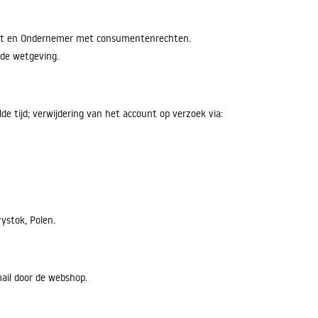
ienst en Ondernemer met consumentenrechten.
nde wetgeving.
de tijd; verwijdering van het account op verzoek via:
łystok, Polen.
ail door de webshop.