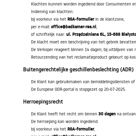
Klachten kunnen worden ingediend door Consumenten 
Indiening van klachten:
RGA-formulier
bij voorkeur via het
in de klantzone,
office@badkamer-rea.nl
per e-mail:
,
ul. Przędzalniana 6L, 15-688 Białyst
of schriftelijk naar:
De klacht moet een beschrijving van het gebrek bevatten
De Verkoper reageert binnen 14 dagen; bij uitblijven van 
Retourzending van het reclamatieproduct gebeurt op kos
Buitengerechtelijke geschillenbeslechting (ADR)
De Klant kan gebruikmaken van bemiddelingsdiensten of
De Europese ODR-portal is stopgezet op 20-07-2025.
Herroepingsrecht
30 dagen
De Klant heeft het recht om binnen
na ontvang
De herroeping kan worden ingediend:
RGA-formulier
bij voorkeur via het
,